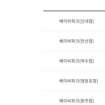
베이비파크(신내점)
베이비파크(안산점)
베이비파크(여수점)
베이비파크(영등포점)
베이비파크(원주점)