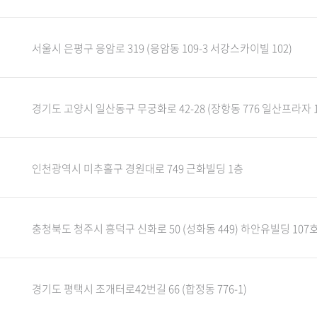
서울시 은평구 응암로 319 (응암동 109-3 서강스카이빌 102)
경기도 고양시 일산동구 무궁화로 42-28 (장항동 776 일산프라자 1
인천광역시 미추홀구 경원대로 749 근화빌딩 1층
충청북도 청주시 흥덕구 신화로 50 (성화동 449) 하안유빌딩 107
경기도 평택시 조개터로42번길 66 (합정동 776-1)