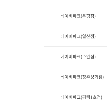
베이비파크(은평점)
베이비파크(일산점)
베이비파크(주안점)
베이비파크(청주성화점)
베이비파크(평택1호점)