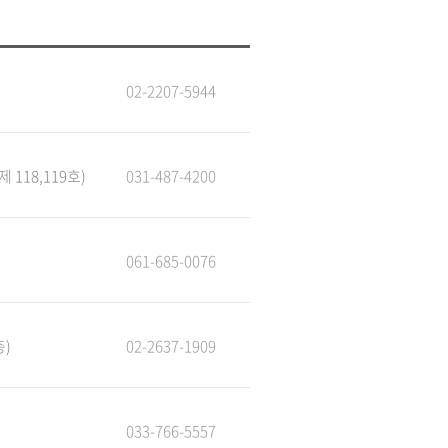
02-2207-5944
118,119호)
031-487-4200
061-685-0076
층)
02-2637-1909
033-766-5557