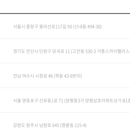
서울시 중랑구 용마산로117길 50 (신내동 494-30)
경기도 안산시 단원구 당곡로 11 (고잔동 530-2 거풍스카이팰리스제 
전남 여수시 시청로 46 (학동 43-6번지)
서울 영등포구 선유동1로 71 (양평동3가 양평삼호아파트상가 B1
강원도 원주시 남원로 645 (명륜동 115-4)